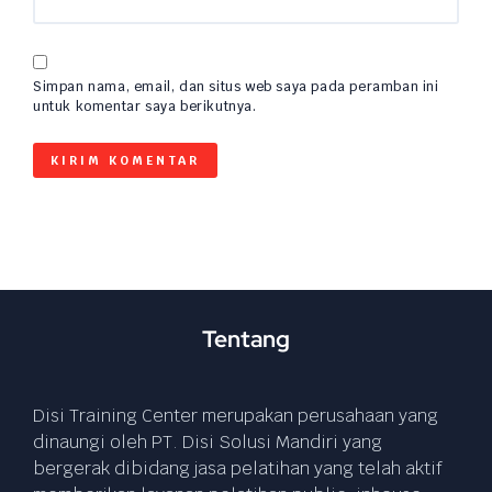
Simpan nama, email, dan situs web saya pada peramban ini
untuk komentar saya berikutnya.
Tentang
Disi Training Center merupakan perusahaan yang
dinaungi oleh PT. Disi Solusi Mandiri yang
bergerak dibidang jasa pelatihan yang telah aktif